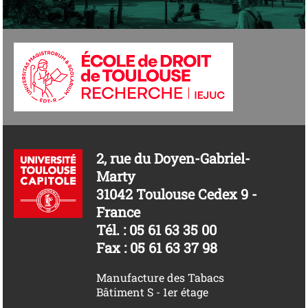
2, rue du Doyen-Gabriel-
Marty
31042 Toulouse Cedex 9 -
France
Tél. : 05 61 63 35 00
Fax : 05 61 63 37 98
Manufacture des Tabacs
Bâtiment S - 1er étage